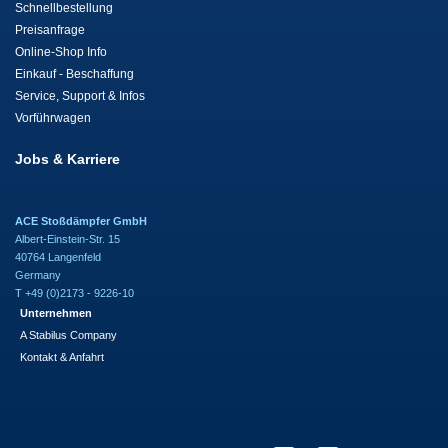
Schnellbestellung
Preisanfrage
Online-Shop Info
Einkauf - Beschaffung
Service, Support & Infos
Vorführwagen
Jobs & Karriere
ACE Stoßdämpfer GmbH
Albert-Einstein-Str. 15
40764 Langenfeld
Germany
T +49 (0)2173 - 9226-10
Unternehmen
A Stabilus Company
Kontakt & Anfahrt