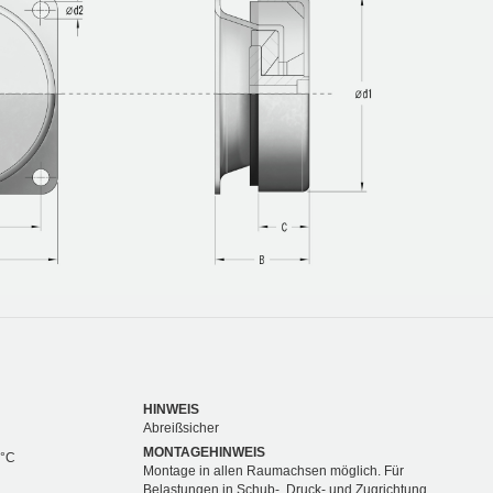
HINWEIS
Abreißsicher
MONTAGEHINWEIS
 °C
Montage in allen Raumachsen möglich. Für
Belastungen in Schub-, Druck- und Zugrichtung