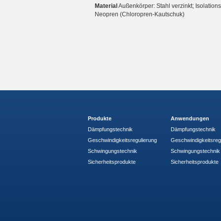
Material
Außenkörper: Stahl verzinkt; Isolatio
Neopren (Chloropren-Kautschuk)
Produkte
Anwendungen
Dämpfungstechnik
Dämpfungstechnik
Geschwindigkeitsregulierung
Geschwindigkeitsreg
Schwingungstechnik
Schwingungstechnik
Sicherheitsprodukte
Sicherheitsprodukte