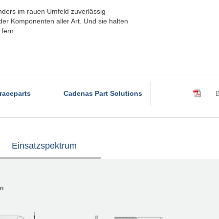
ders im rauen Umfeld zuverlässig
er Komponenten aller Art. Und sie halten
fern.
raceparts
Cadenas Part Solutions
B
Einsatzspektrum
en