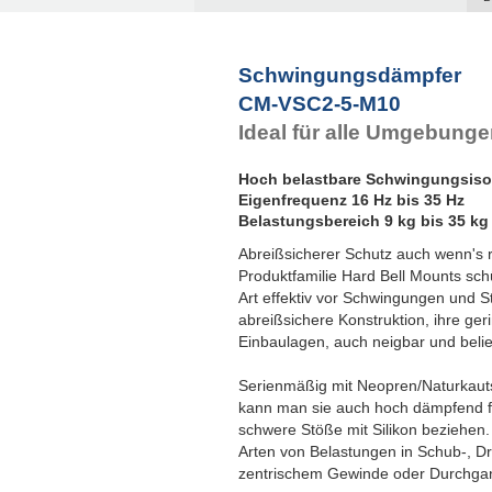
A
F
Schwingungsdämpfer
CM-VSC2-5-M10
Ideal für alle Umgebun
Hoch belastbare Schwingungsiso
Eigenfrequenz 16 Hz bis 35 Hz
Belastungsbereich 9 kg bis 35 kg
Abreißsicherer Schutz auch wenn's 
Produktfamilie Hard Bell Mounts sch
Art effektiv vor Schwingungen und S
abreißsichere Konstruktion, ihre ge
Einbaulagen, auch neigbar und belie
Serienmäßig mit Neopren/Naturkaut
kann man sie auch hoch dämpfend f
schwere Stöße mit Silikon beziehen.
Arten von Belastungen in Schub-, Dr
zentrischem Gewinde oder Durchgan