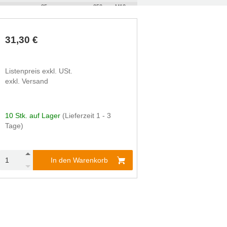
35
250
M12
31,30 €
Listenpreis exkl. USt.
exkl. Versand
10 Stk. auf Lager
(Lieferzeit 1 - 3
Tage)
In den Warenkorb