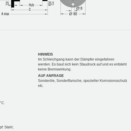
HINWEIS
Im Schleichgang kann der Dämpfer eingefahren
werden. Es baut sich kein Staudruck auf und es entsteht
keine Bremswirkung.
AUF ANFRAGE
Sonderöle, Sonderflansche, spezieller Korrosionsschutz
etc.
 °C.
f: Stahl;