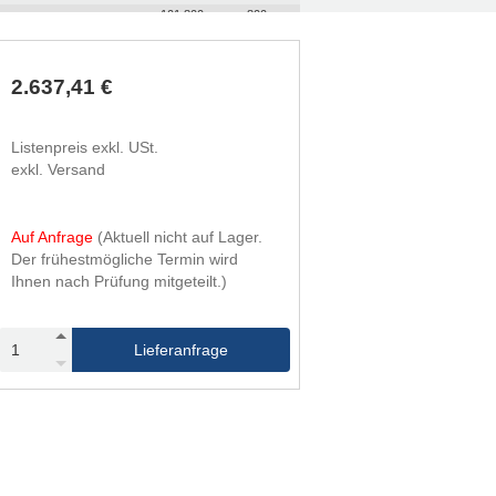
101.800
800
2.637,41 €
Listenpreis exkl. USt.
exkl. Versand
Auf Anfrage
(Aktuell nicht auf Lager.
Der frühestmögliche Termin wird
Ihnen nach Prüfung mitgeteilt.)
Lieferanfrage