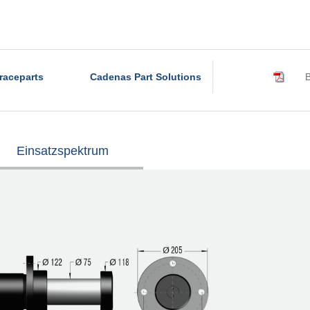
raceparts
Cadenas Part Solutions
B
Einsatzspektrum