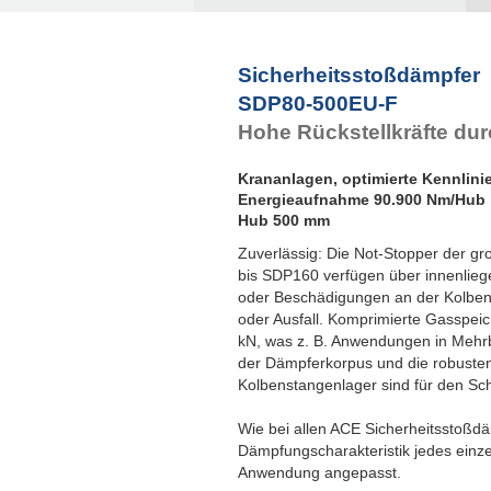
Sicherheitsstoßdämpfer
SDP80-500EU-F
Hohe Rückstellkräfte du
Krananlagen, optimierte Kennlini
Energieaufnahme 90.900 Nm/Hub
Hub 500 mm
Zuverlässig: Die Not-Stopper der g
bis SDP160 verfügen über innenlie
oder Beschädigungen an der Kolben
oder Ausfall. Komprimierte Gasspeic
kN, was z. B. Anwendungen in Mehr
der Dämpferkorpus und die robusten
Kolbenstangenlager sind für den Sch
Wie bei allen ACE Sicherheitsstoßdä
Dämpfungscharakteristik jedes einze
Anwendung angepasst.