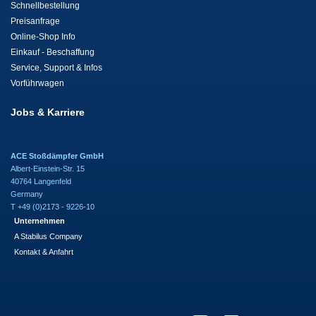
Schnellbestellung
Preisanfrage
Online-Shop Info
Einkauf - Beschaffung
Service, Support & Infos
Vorführwagen
Jobs & Karriere
ACE Stoßdämpfer GmbH
Albert-Einstein-Str. 15
40764 Langenfeld
Germany
T +49 (0)2173 - 9226-10
Unternehmen
A Stabilus Company
Kontakt & Anfahrt