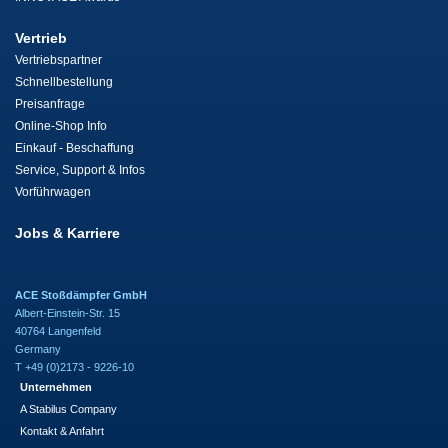
Vertrieb
Vertriebspartner
Schnellbestellung
Preisanfrage
Online-Shop Info
Einkauf - Beschaffung
Service, Support & Infos
Vorführwagen
Jobs & Karriere
ACE Stoßdämpfer GmbH
Albert-Einstein-Str. 15
40764 Langenfeld
Germany
T +49 (0)2173 - 9226-10
Unternehmen
A Stabilus Company
Kontakt & Anfahrt