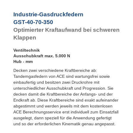
Rotationsbremsen
Industrie-Gasdruckfedern
GST-40-70-350
Optimierter Kraftaufwand bei schweren
Klappen
Ventiltechnik
Ausschubkraft max. 5.000 N
Hub - mm
Decken zwei verschiedene Kraftbereiche ab:
Tandemgasfedern von ACE sind wartungsfrei sowie
einbaufertig und besitzen zwei Druckrohre mit
unterschiedlicher Ausschubkraft und Progression. Sie
decken damit die Kraftbereiche der Anfangs- und der
Endkraft ab. Diese Kraftbereiche sind exakt aufeinander
abgestimmt und werden jeweils mit dem kostenlosen
ACE Berechnungsservice erst individuell zum Einsatzfall
ausgelegt, dann speziell für die Anwendung gefertigt
und so der erforderlichen Kinematik genau angepasst.