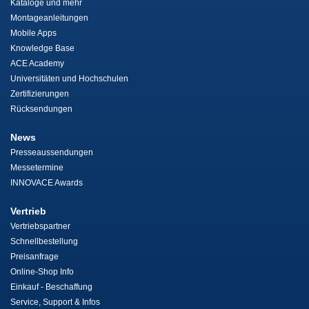
Kataloge und mehr
Montageanleitungen
Mobile Apps
Knowledge Base
ACE Academy
Universitäten und Hochschulen
Zertifizierungen
Rücksendungen
News
Presseaussendungen
Messetermine
INNOVACE Awards
Vertrieb
Vertriebspartner
Schnellbestellung
Preisanfrage
Online-Shop Info
Einkauf - Beschaffung
Service, Support & Infos