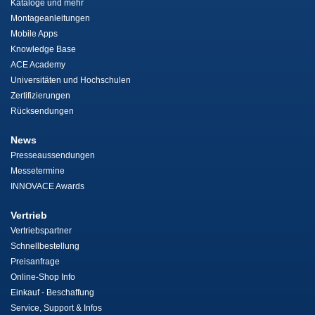
Kataloge und mehr
Montageanleitungen
Mobile Apps
Knowledge Base
ACE Academy
Universitäten und Hochschulen
Zertifizierungen
Rücksendungen
News
Presseaussendungen
Messetermine
INNOVACE Awards
Vertrieb
Vertriebspartner
Schnellbestellung
Preisanfrage
Online-Shop Info
Einkauf - Beschaffung
Service, Support & Infos