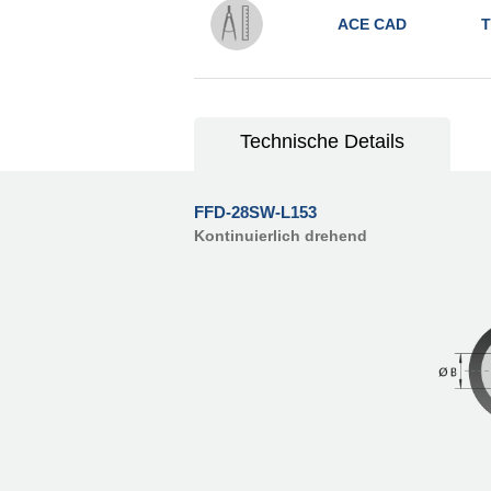
ACE CAD
T
Technische Details
FFD-28SW-L153
Kontinuierlich drehend