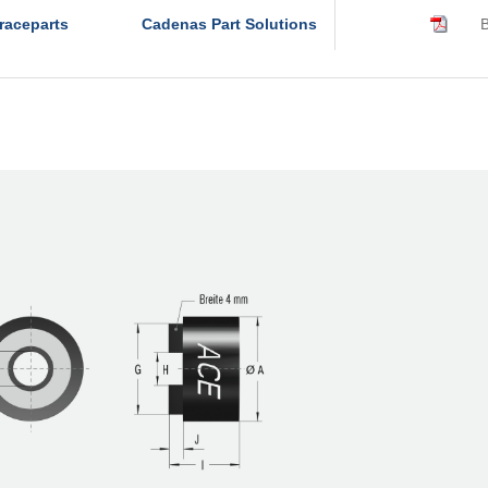
raceparts
Cadenas Part Solutions
B