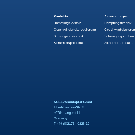
Produkte
Anwendungen
Dämpfungstechnik
Dämpfungstechnik
Geschwindigkeitsregulierung
Geschwindigkeitsreg
Schwingungstechnik
Schwingungstechnik
Sicherheitsprodukte
Sicherheitsprodukte
ACE Stoßdämpfer GmbH
Albert-Einstein-Str. 15
40764 Langenfeld
Germany
T +49 (0)2173 - 9226-10