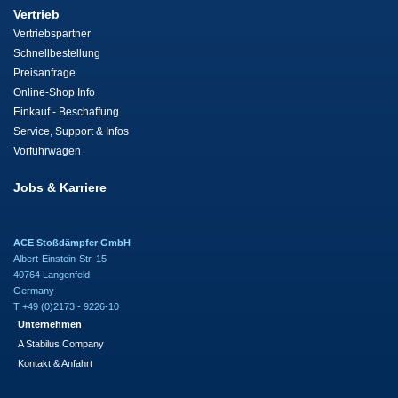
Vertrieb
Vertriebspartner
Schnellbestellung
Preisanfrage
Online-Shop Info
Einkauf - Beschaffung
Service, Support & Infos
Vorführwagen
Jobs & Karriere
ACE Stoßdämpfer GmbH
Albert-Einstein-Str. 15
40764 Langenfeld
Germany
T +49 (0)2173 - 9226-10
Unternehmen
A Stabilus Company
Kontakt & Anfahrt