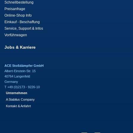
Schnellbestellung
Preisanfrage
Online-Shop Info
Einkauf - Beschaffung
Service, Support & Infos
Vorführwagen
Jobs & Karriere
ACE Stoßdämpfer GmbH
Albert-Einstein-Str. 15
40764 Langenfeld
Germany
T +49 (0)2173 - 9226-10
Unternehmen
A Stabilus Company
Kontakt & Anfahrt