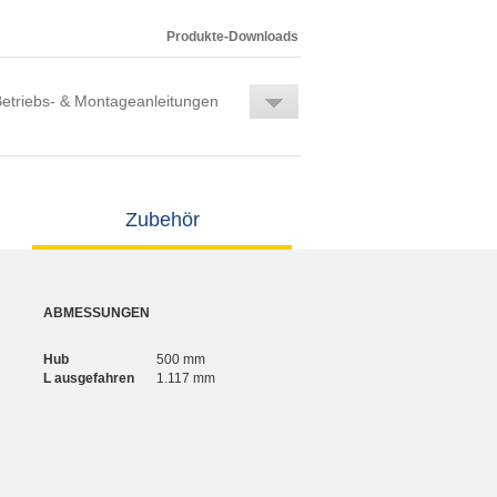
Produkte-Downloads
etriebs- & Montageanleitungen
Zubehör
ABMESSUNGEN
Hub
500 mm
L ausgefahren
1.117 mm