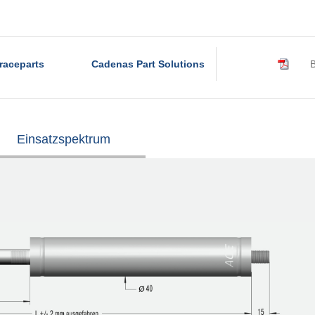
raceparts
Cadenas Part Solutions
B
Einsatzspektrum