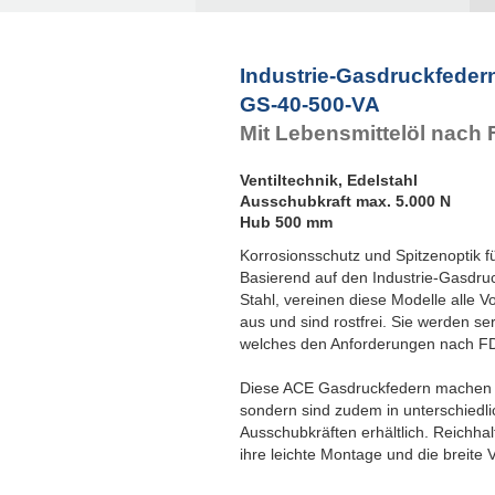
Industrie-Gasdruckfeder
GS-40-500-VA
Mit Lebensmittelöl nach
Ventiltechnik, Edelstahl
Ausschubkraft max. 5.000 N
Hub 500 mm
Korrosionsschutz und Spitzenoptik 
Basierend auf den Industrie-Gasdr
Stahl, vereinen diese Modelle alle V
aus und sind rostfrei. Sie werden se
welches den Anforderungen nach FD
Diese ACE Gasdruckfedern machen ni
sondern sind zudem in unterschied
Ausschubkräften erhältlich. Reichhal
ihre leichte Montage und die breite 