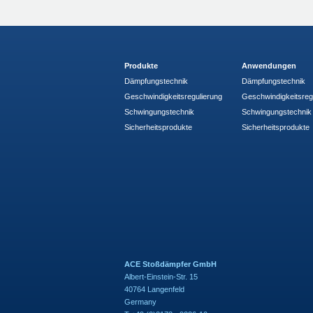
Produkte
Anwendungen
Dämpfungstechnik
Dämpfungstechnik
Geschwindigkeitsregulierung
Geschwindigkeitsreg
Schwingungstechnik
Schwingungstechnik
Sicherheitsprodukte
Sicherheitsprodukte
ACE Stoßdämpfer GmbH
Albert-Einstein-Str. 15
40764 Langenfeld
Germany