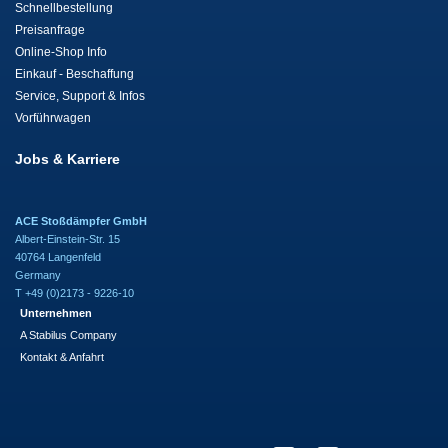
Schnellbestellung
Preisanfrage
Online-Shop Info
Einkauf - Beschaffung
Service, Support & Infos
Vorführwagen
Jobs & Karriere
ACE Stoßdämpfer GmbH
Albert-Einstein-Str. 15
40764 Langenfeld
Germany
T +49 (0)2173 - 9226-10
Unternehmen
A Stabilus Company
Kontakt & Anfahrt