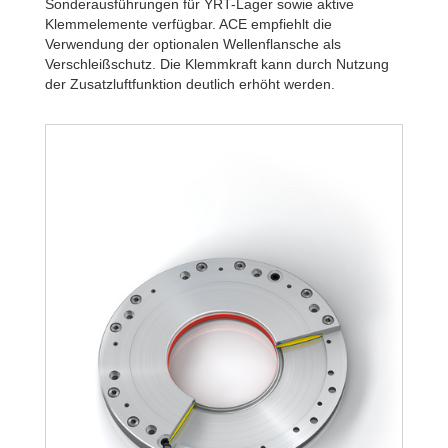
R320-6B
2.34
Sonderausführungen für YRT-Lager sowie aktive
R340-4B
1.80
Klemmelemente verfügbar. ACE empfiehlt die
R340-6B
2.58
Verwendung der optionalen Wellenflansche als
Verschleißschutz. Die Klemmkraft kann durch Nutzung
der Zusatzluftfunktion deutlich erhöht werden.