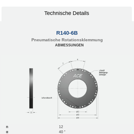
Technische Details
R140-6B
Pneumatische Rotationsklemmung
ABMESSUNGEN
n
12
α
40 °