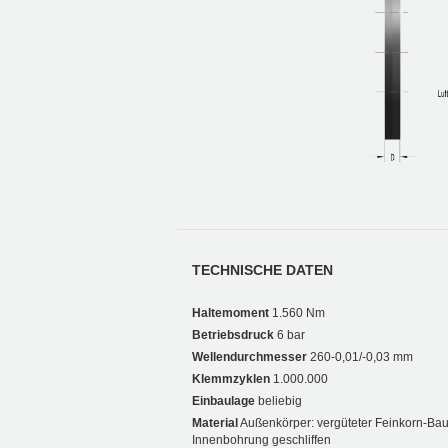
TECHNISCHE DATEN
Haltemoment
1.560 Nm
Betriebsdruck
6 bar
Wellendurchmesser
260-0,01/-0,03 mm
Klemmzyklen
1.000.000
Einbaulage
beliebig
Material
Außenkörper: vergüteter Feinkorn-Bau
Innenbohrung geschliffen