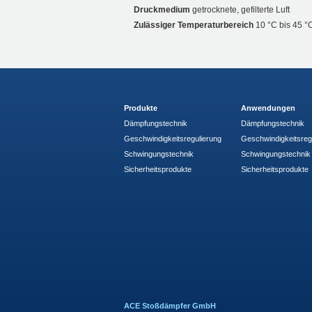
Druckmedium
getrocknete, gefilterte Luft
Zulässiger Temperaturbereich
10 °C bis 45 °
Produkte
Anwendungen
Dämpfungstechnik
Dämpfungstechnik
Geschwindigkeitsregulierung
Geschwindigkeitsreg
Schwingungstechnik
Schwingungstechnik
Sicherheitsprodukte
Sicherheitsprodukte
ACE Stoßdämpfer GmbH