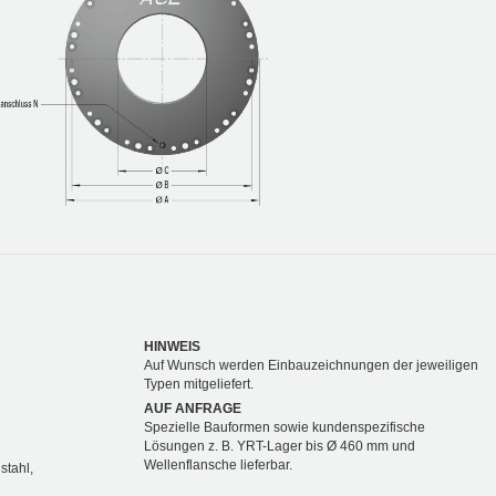
HINWEIS
Auf Wunsch werden Einbauzeichnungen der jeweiligen
Typen mitgeliefert.
AUF ANFRAGE
Spezielle Bauformen sowie kundenspezifische
Lösungen z. B. YRT-Lager bis Ø 460 mm und
Wellenflansche lieferbar.
stahl,