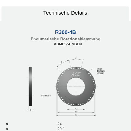
Technische Details
R300-4B
Pneumatische Rotationsklemmung
ABMESSUNGEN
n
24
α
20 °