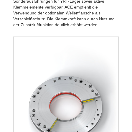
R320-6B
2.34
Sonderausführungen für YRT-Lager sowie aktive
R340-4B
1.80
Klemmelemente verfügbar. ACE empfiehlt die
R340-6B
2.58
Verwendung der optionalen Wellenflansche als
Verschleißschutz. Die Klemmkraft kann durch Nutzung
der Zusatzluftfunktion deutlich erhöht werden.