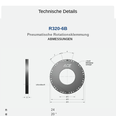
Technische Details
R320-6B
Pneumatische Rotationsklemmung
ABMESSUNGEN
n
24
α
20 °