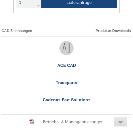
Lieferanfrage
CAD Zeichnungen
Produkte-Downloads
ACE CAD
Traceparts
Cadenas Part Solutions
Betriebs- & Montageanleitungen