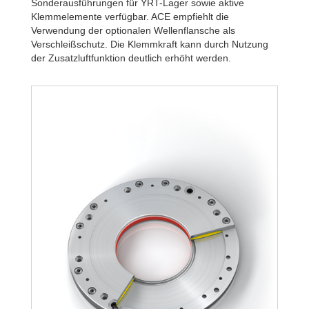
R320-6B
2.34
Sonderausführungen für YRT-Lager sowie aktive
R340-4B
1.80
Klemmelemente verfügbar. ACE empfiehlt die
R340-6B
2.58
Verwendung der optionalen Wellenflansche als
Verschleißschutz. Die Klemmkraft kann durch Nutzung
der Zusatzluftfunktion deutlich erhöht werden.