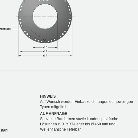
HINWEIS
Auf Wunsch werden Einbauzeichnungen der jeweiligen
Typen mitgeliefert.
AUF ANFRAGE
Spezielle Bauformen sowie kundenspezifische
Lösungen z. B. YRT-Lager bis Ø 460 mm und
Wellenflansche lieferbar.
stahl,