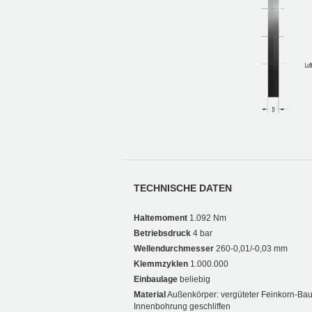
TECHNISCHE DATEN
Haltemoment
1.092 Nm
Betriebsdruck
4 bar
Wellendurchmesser
260-0,01/-0,03 mm
Klemmzyklen
1.000.000
Einbaulage
beliebig
Material
Außenkörper: vergüteter Feinkorn-Bau
Innenbohrung geschliffen