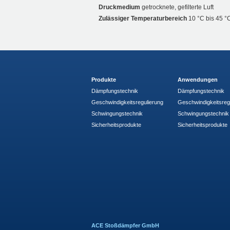
Druckmedium
getrocknete, gefilterte Luft
Zulässiger Temperaturbereich
10 °C bis 45 °
Produkte
Anwendungen
Dämpfungstechnik
Dämpfungstechnik
Geschwindigkeitsregulierung
Geschwindigkeitsreg
Schwingungstechnik
Schwingungstechnik
Sicherheitsprodukte
Sicherheitsprodukte
ACE Stoßdämpfer GmbH