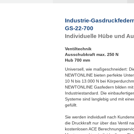
Industrie-Gasdruckfeder
GS-22-700
Individuelle Hübe und A
Ventiltechnik
Ausschubkraft max. 250 N
Hub 700 mm
Universell, wie maßgeschneidert: Di
NEWTONLINE bieten perfekte Unterst
10 N bis 13.000 N bei Körperdurch
NEWTONLINE Gasfedern bilden mit 
Industriestandard. Die einbaufertige
Systeme sind langlebig und mit eine
gefüllt.
Sie werden individuell nach Kundenwu
die Druckkraft nur über das Ventil n
kostenlosen ACE Berechnungsservic