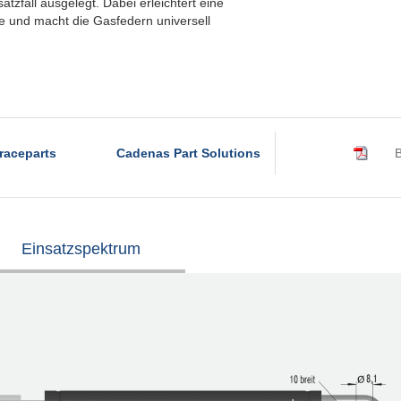
tzfall ausgelegt. Dabei erleichtert eine
e und macht die Gasfedern universell
raceparts
Cadenas Part Solutions
B
Einsatzspektrum