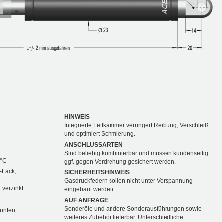
HINWEIS
Integrierte Fettkammer verringert Reibung, Verschleiß
und optimiert Schmierung.
ANSCHLUSSARTEN
Sind beliebig kombinierbar und müssen kundenseitig
 °C
ggf. gegen Verdrehung gesichert werden.
-Lack;
SICHERHEITSHINWEIS
Gasdruckfedern sollen nicht unter Vorspannung
 verzinkt
eingebaut werden.
AUF ANFRAGE
Sonderöle und andere Sonderausführungen sowie
 unten
weiteres Zubehör lieferbar. Unterschiedliche