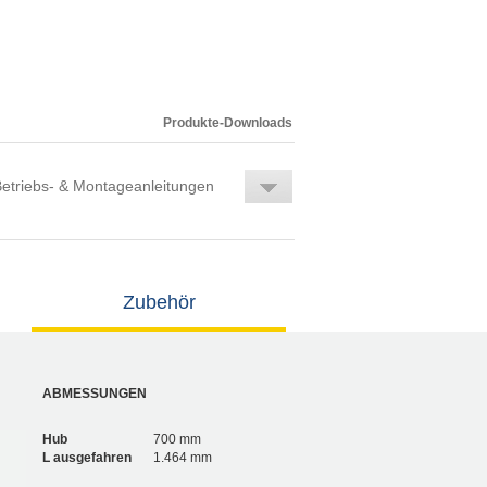
Produkte-Downloads
etriebs- & Montageanleitungen
Zubehör
ABMESSUNGEN
Hub
700 mm
L ausgefahren
1.464 mm