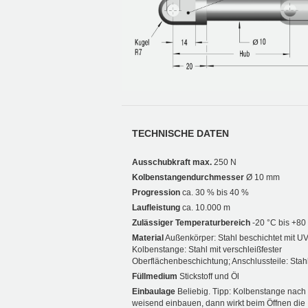
TECHNISCHE DATEN
Ausschubkraft max.
250 N
Kolbenstangendurchmesser
Ø 10 mm
Progression
ca. 30 % bis 40 %
Laufleistung
ca. 10.000 m
Zulässiger Temperaturbereich
-20 °C bis +80
Material
Außenkörper: Stahl beschichtet mit UV
Kolbenstange: Stahl mit verschleißfester
Oberflächenbeschichtung; Anschlussteile: Stahl
Füllmedium
Stickstoff und Öl
Einbaulage
Beliebig. Tipp: Kolbenstange nach
weisend einbauen, dann wirkt beim Öffnen die