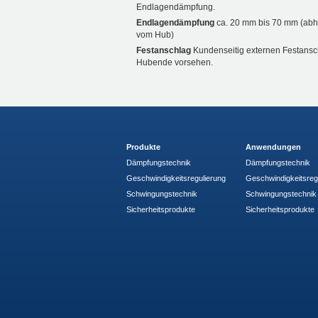
Endlagendämpfung.
Endlagendämpfung
ca. 20 mm bis 70 mm (ab
vom Hub)
Festanschlag
Kundenseitig externen Festans
Hubende vorsehen.
Produkte
Anwendungen
Dämpfungstechnik
Dämpfungstechnik
Geschwindigkeitsregulierung
Geschwindigkeitsreg
Schwingungstechnik
Schwingungstechnik
Sicherheitsprodukte
Sicherheitsprodukte