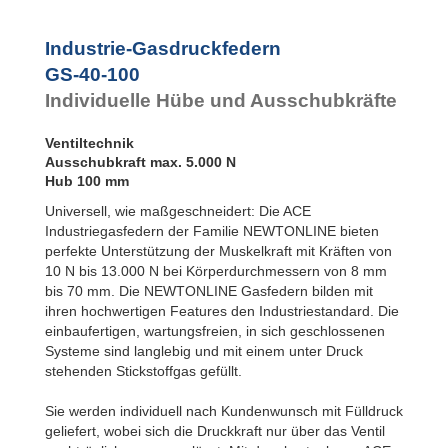
Rotationsbremsen
GS-40-1000
1.000
Industrie-Gasdruckfedern
GS-40-100
Individuelle Hübe und Ausschubkräfte
Ventiltechnik
Ausschubkraft max. 5.000 N
Hub 100 mm
Universell, wie maßgeschneidert: Die ACE
Industriegasfedern der Familie NEWTONLINE bieten
perfekte Unterstützung der Muskelkraft mit Kräften von
10 N bis 13.000 N bei Körperdurchmessern von 8 mm
bis 70 mm. Die NEWTONLINE Gasfedern bilden mit
ihren hochwertigen Features den Industriestandard. Die
einbaufertigen, wartungsfreien, in sich geschlossenen
Systeme sind langlebig und mit einem unter Druck
stehenden Stickstoffgas gefüllt.
Sie werden individuell nach Kundenwunsch mit Fülldruck
geliefert, wobei sich die Druckkraft nur über das Ventil