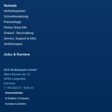
Vertrieb
Vertriebspartner
Schnellbestellung
Preisanfrage
Online-Shop Info
Einkauf - Beschaffung
Service, Support & Infos
Vorführwagen
Jobs & Karriere
ACE Stoßdämpfer GmbH
Albert-Einstein-Str. 15
40764 Langenfeld
Germany
T +49 (0)2173 - 9226-10
Unternehmen
A Stabilus Company
Kontakt & Anfahrt