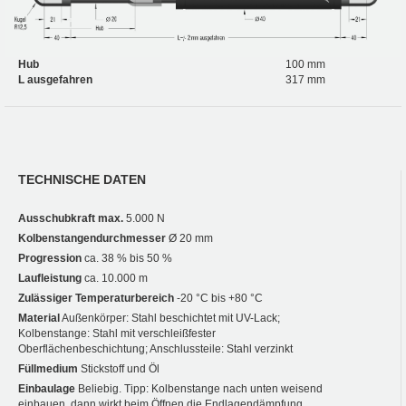
Hub
100 mm
L ausgefahren
317 mm
TECHNISCHE DATEN
Ausschubkraft max.
5.000 N
Kolbenstangendurchmesser
Ø 20 mm
Progression
ca. 38 % bis 50 %
Laufleistung
ca. 10.000 m
Zulässiger Temperaturbereich
-20 °C bis +80 °C
Material
Außenkörper: Stahl beschichtet mit UV-Lack;
Kolbenstange: Stahl mit verschleißfester
Oberflächenbeschichtung; Anschlussteile: Stahl verzinkt
Füllmedium
Stickstoff und Öl
Einbaulage
Beliebig. Tipp: Kolbenstange nach unten weisend
einbauen, dann wirkt beim Öffnen die Endlagendämpfung.