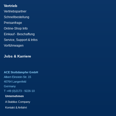
Vertrieb
Vertriebspartner
Schnellbestellung
Preisanfrage
Online-Shop Info
Einkauf - Beschaffung
Service, Support & Infos
Vorführwagen
Jobs & Karriere
ACE Stoßdämpfer GmbH
Albert-Einstein-Str. 15
40764 Langenfeld
Germany
T +49 (0)2173 - 9226-10
Unternehmen
A Stabilus Company
Kontakt & Anfahrt