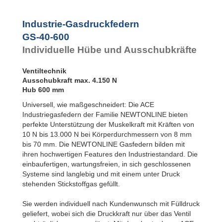
Rotationsbremsen
GS-40-1000
1.000
Industrie-Gasdruckfedern
GS-40-600
Individuelle Hübe und Ausschubkräfte
Ventiltechnik
Ausschubkraft max. 4.150 N
Hub 600 mm
Universell, wie maßgeschneidert: Die ACE
Industriegasfedern der Familie NEWTONLINE bieten
perfekte Unterstützung der Muskelkraft mit Kräften von
10 N bis 13.000 N bei Körperdurchmessern von 8 mm
bis 70 mm. Die NEWTONLINE Gasfedern bilden mit
ihren hochwertigen Features den Industriestandard. Die
einbaufertigen, wartungsfreien, in sich geschlossenen
Systeme sind langlebig und mit einem unter Druck
stehenden Stickstoffgas gefüllt.
Sie werden individuell nach Kundenwunsch mit Fülldruck
geliefert, wobei sich die Druckkraft nur über das Ventil