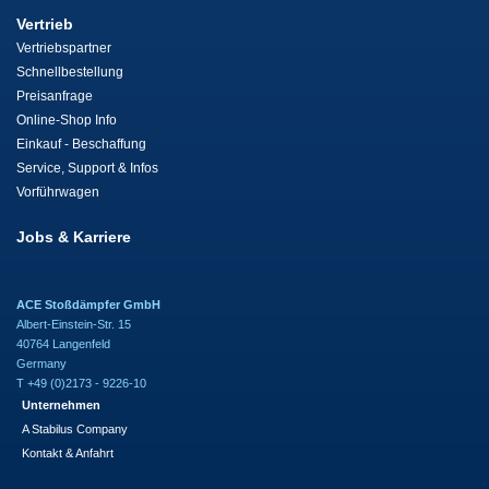
Vertrieb
Vertriebspartner
Schnellbestellung
Preisanfrage
Online-Shop Info
Einkauf - Beschaffung
Service, Support & Infos
Vorführwagen
Jobs & Karriere
ACE Stoßdämpfer GmbH
Albert-Einstein-Str. 15
40764 Langenfeld
Germany
T +49 (0)2173 - 9226-10
Unternehmen
A Stabilus Company
Kontakt & Anfahrt