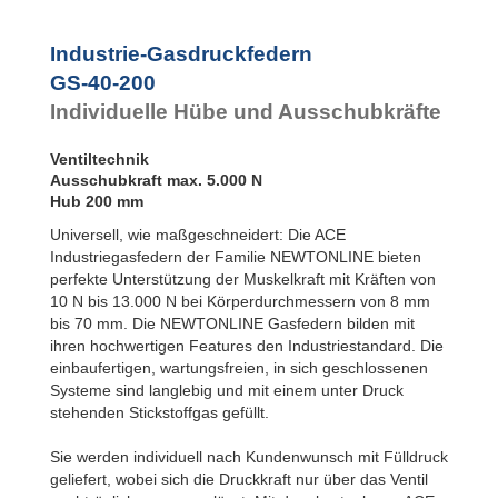
Rotationsbremsen
GS-40-1000
1.000
Industrie-Gasdruckfedern
GS-40-200
Individuelle Hübe und Ausschubkräfte
Ventiltechnik
Ausschubkraft max. 5.000 N
Hub 200 mm
Universell, wie maßgeschneidert: Die ACE
Industriegasfedern der Familie NEWTONLINE bieten
perfekte Unterstützung der Muskelkraft mit Kräften von
10 N bis 13.000 N bei Körperdurchmessern von 8 mm
bis 70 mm. Die NEWTONLINE Gasfedern bilden mit
ihren hochwertigen Features den Industriestandard. Die
einbaufertigen, wartungsfreien, in sich geschlossenen
Systeme sind langlebig und mit einem unter Druck
stehenden Stickstoffgas gefüllt.
Sie werden individuell nach Kundenwunsch mit Fülldruck
geliefert, wobei sich die Druckkraft nur über das Ventil