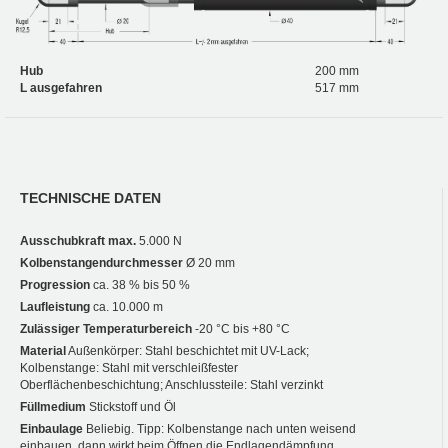
Hub
200 mm
L ausgefahren
517 mm
TECHNISCHE DATEN
Ausschubkraft max.
5.000 N
Kolbenstangendurchmesser
Ø 20 mm
Progression
ca. 38 % bis 50 %
Laufleistung
ca. 10.000 m
Zulässiger Temperaturbereich
-20 °C bis +80 °C
Material
Außenkörper: Stahl beschichtet mit UV-Lack;
Kolbenstange: Stahl mit verschleißfester
Oberflächenbeschichtung; Anschlussteile: Stahl verzinkt
Füllmedium
Stickstoff und Öl
Einbaulage
Beliebig. Tipp: Kolbenstange nach unten weisend
einbauen, dann wirkt beim Öffnen die Endlagendämpfung.